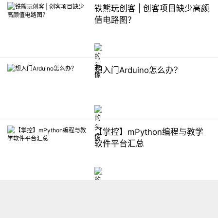
铁熊玩创客 | 创客项目缺少高颜
值电路图？
想入门Arduino怎么办？
【掌控】mPython编程与教学
软件平台汇总