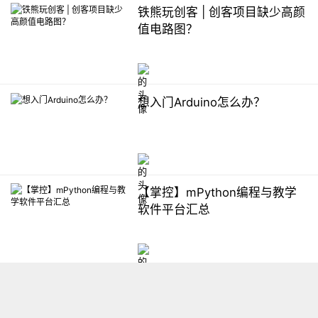
铁熊玩创客 | 创客项目缺少高颜
值电路图？
想入门Arduino怎么办？
【掌控】mPython编程与教学
软件平台汇总