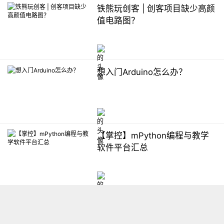
铁熊玩创客 | 创客项目缺少高颜
值电路图？
想入门Arduino怎么办？
【掌控】mPython编程与教学
软件平台汇总