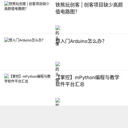
铁熊玩创客 | 创客项目缺少高颜
值电路图？
想入门Arduino怎么办？
【掌控】mPython编程与教学
软件平台汇总