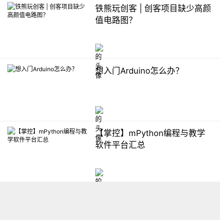
铁熊玩创客 | 创客项目缺少高颜
值电路图？
想入门Arduino怎么办？
【掌控】mPython编程与教学
软件平台汇总