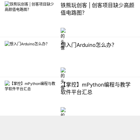
铁熊玩创客 | 创客项目缺少高颜
值电路图？
想入门Arduino怎么办？
【掌控】mPython编程与教学
软件平台汇总