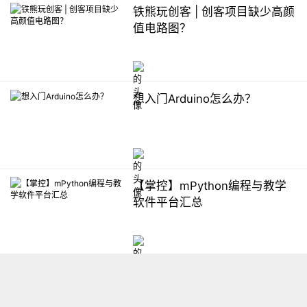
铁熊玩创客 | 创客项目缺少高颜
值电路图？
想入门Arduino怎么办？
【掌控】mPython编程与教学
软件平台汇总