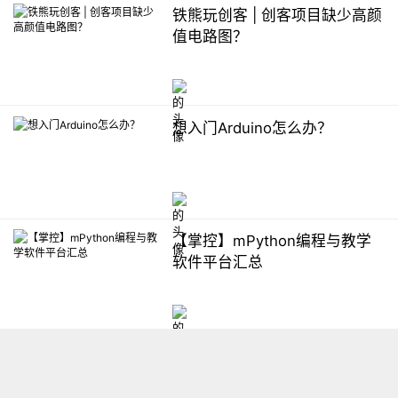
铁熊玩创客 | 创客项目缺少高颜
值电路图？
想入门Arduino怎么办？
【掌控】mPython编程与教学
软件平台汇总