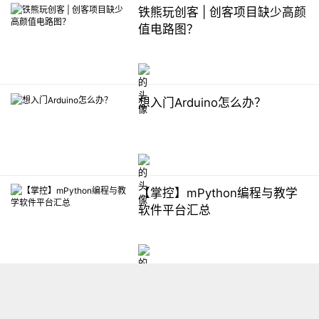
铁熊玩创客 | 创客项目缺少高颜
值电路图？
想入门Arduino怎么办？
【掌控】mPython编程与教学
软件平台汇总