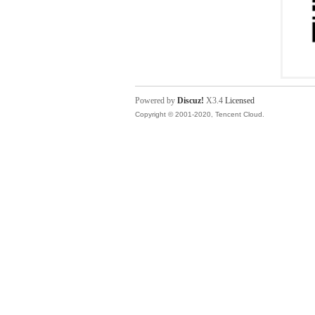
Powered by
Discuz!
X3.4
Licensed
Copyright © 2001-2020, Tencent Cloud.