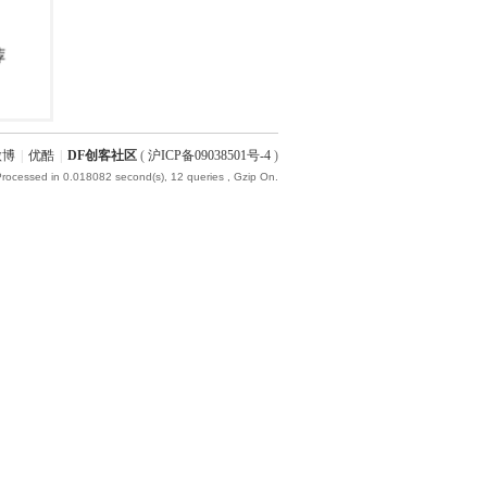
微博
|
优酷
|
DF创客社区
(
沪ICP备09038501号-4
)
Processed in 0.018082 second(s), 12 queries , Gzip On.