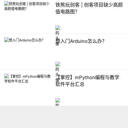
铁熊玩创客 | 创客项目缺少高颜
值电路图？
想入门Arduino怎么办？
【掌控】mPython编程与教学
软件平台汇总