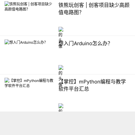
铁熊玩创客 | 创客项目缺少高颜
值电路图？
想入门Arduino怎么办？
【掌控】mPython编程与教学
软件平台汇总