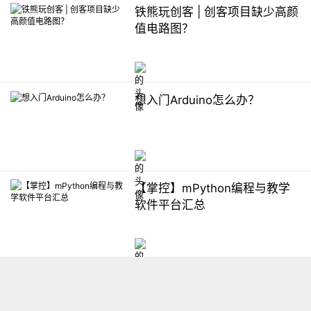
铁熊玩创客 | 创客项目缺少高颜
值电路图？
想入门Arduino怎么办？
【掌控】mPython编程与教学
软件平台汇总