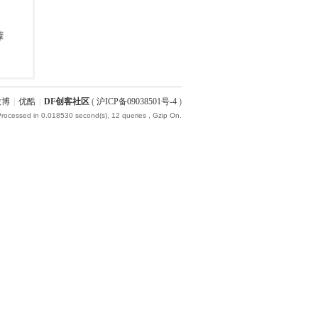
微博
|
优酷
|
DF创客社区
(
沪ICP备09038501号-4
)
Processed in 0.018530 second(s), 12 queries , Gzip On.