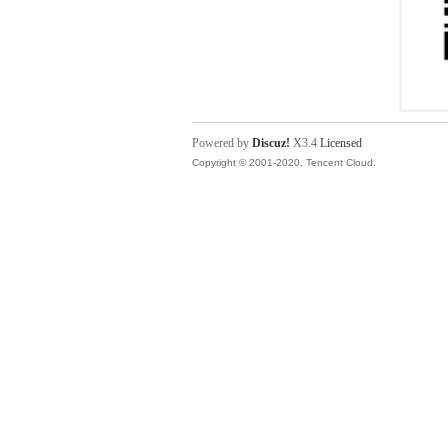
Powered by
Discuz!
X3.4
Licensed
Copyright © 2001-2020, Tencent Cloud.