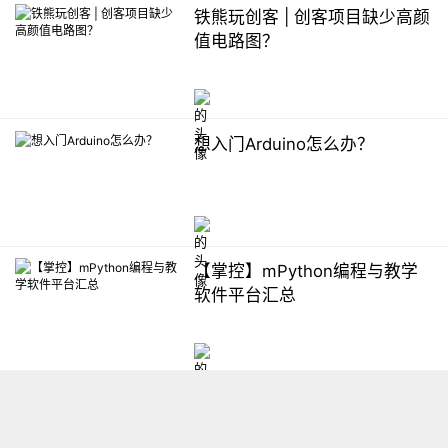
铁熊玩创客 | 创客项目缺少高颜
值电路图？
想入门Arduino怎么办？
【掌控】mPython编程与教学
软件平台汇总