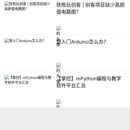
铁熊玩创客 | 创客项目缺少高颜
值电路图？
想入门Arduino怎么办？
【掌控】mPython编程与教学
软件平台汇总