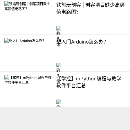
铁熊玩创客 | 创客项目缺少高颜
值电路图？
想入门Arduino怎么办？
【掌控】mPython编程与教学
软件平台汇总