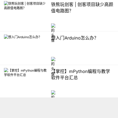
铁熊玩创客 | 创客项目缺少高颜
值电路图？
想入门Arduino怎么办？
【掌控】mPython编程与教学
软件平台汇总