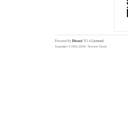
Powered by
Discuz!
X3.4
Licensed
Copyright © 2001-2020, Tencent Cloud.