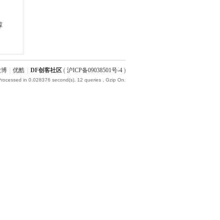
微博
|
优酷
|
DF创客社区
(
沪ICP备09038501号-4
)
Processed in 0.028376 second(s), 12 queries , Gzip On.