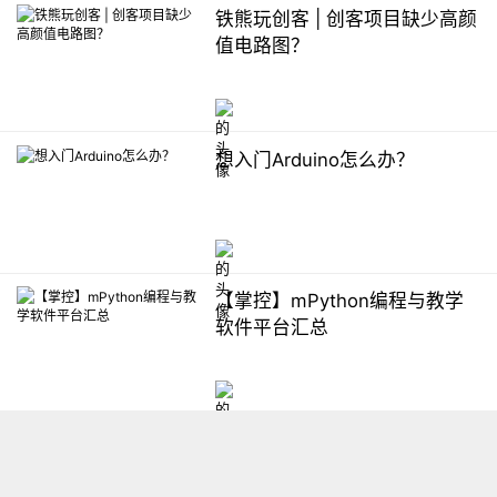
铁熊玩创客 | 创客项目缺少高颜
值电路图？
想入门Arduino怎么办？
【掌控】mPython编程与教学
软件平台汇总