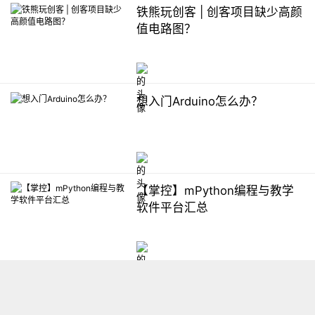
铁熊玩创客 | 创客项目缺少高颜
值电路图？
想入门Arduino怎么办？
【掌控】mPython编程与教学
软件平台汇总