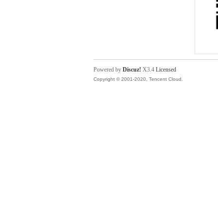
Powered by
Discuz!
X3.4
Licensed
Copyright © 2001-2020, Tencent Cloud.