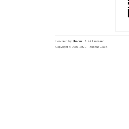
Powered by
Discuz!
X3.4
Licensed
Copyright © 2001-2020, Tencent Cloud.