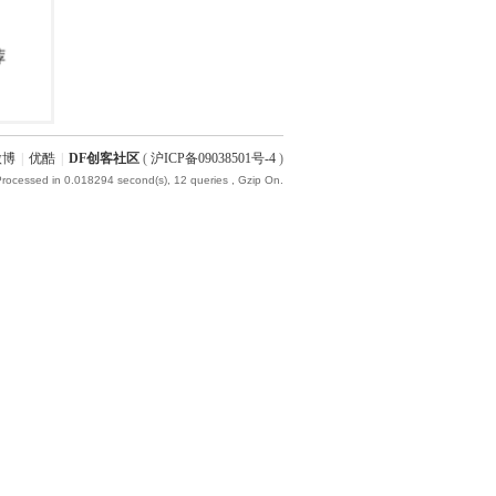
微博
|
优酷
|
DF创客社区
(
沪ICP备09038501号-4
)
Processed in 0.018294 second(s), 12 queries , Gzip On.