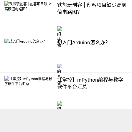
铁熊玩创客 | 创客项目缺少高颜
值电路图？
想入门Arduino怎么办？
【掌控】mPython编程与教学
软件平台汇总