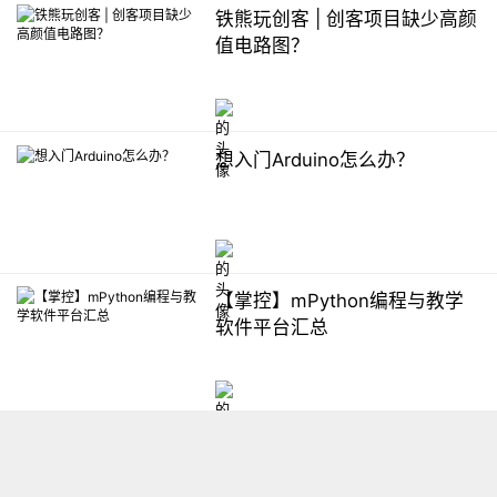
铁熊玩创客 | 创客项目缺少高颜
值电路图？
想入门Arduino怎么办？
【掌控】mPython编程与教学
软件平台汇总