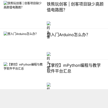
铁熊玩创客 | 创客项目缺少高颜
值电路图？
想入门Arduino怎么办？
【掌控】mPython编程与教学
软件平台汇总