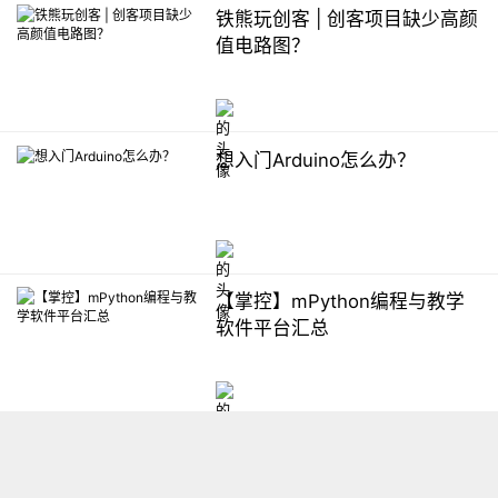
铁熊玩创客 | 创客项目缺少高颜
值电路图？
想入门Arduino怎么办？
【掌控】mPython编程与教学
软件平台汇总