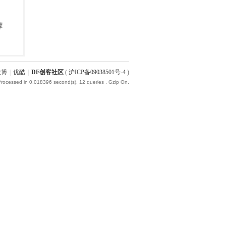
微博
|
优酷
|
DF创客社区
(
沪ICP备09038501号-4
)
Processed in 0.018396 second(s), 12 queries , Gzip On.