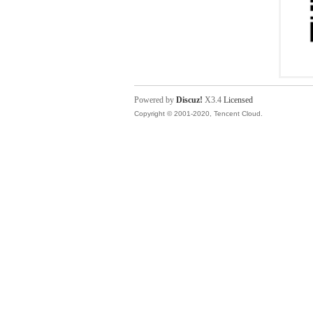
Powered by
Discuz!
X3.4
Licensed
Copyright © 2001-2020, Tencent Cloud.