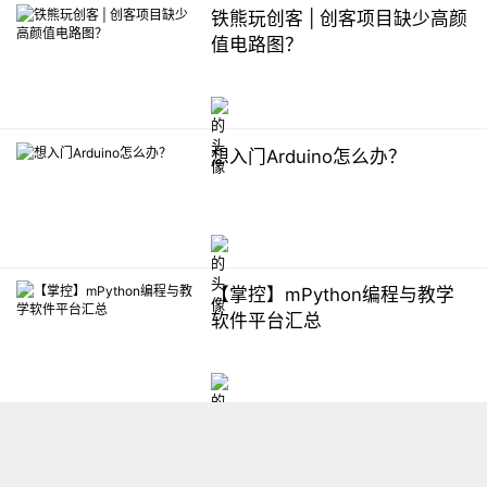
铁熊玩创客 | 创客项目缺少高颜
值电路图？
想入门Arduino怎么办？
【掌控】mPython编程与教学
软件平台汇总