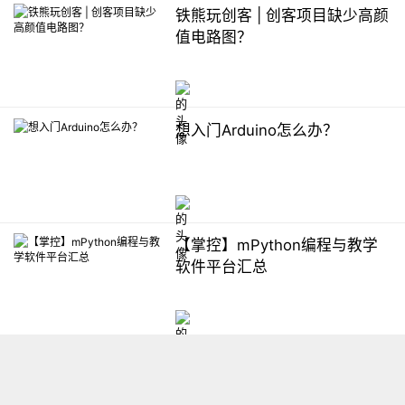
铁熊玩创客 | 创客项目缺少高颜
值电路图？
想入门Arduino怎么办？
【掌控】mPython编程与教学
软件平台汇总