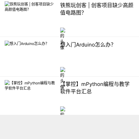
铁熊玩创客 | 创客项目缺少高颜
值电路图？
想入门Arduino怎么办？
【掌控】mPython编程与教学
软件平台汇总