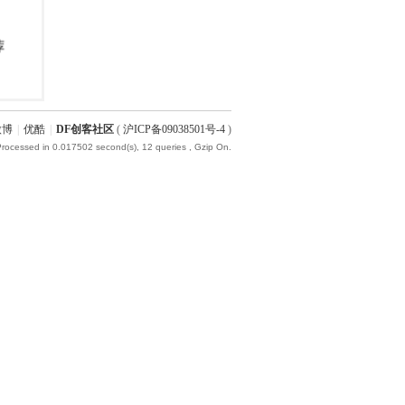
微博
|
优酷
|
DF创客社区
(
沪ICP备09038501号-4
)
Processed in 0.017502 second(s), 12 queries , Gzip On.