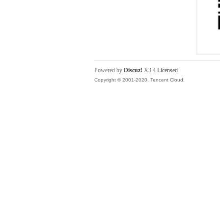
Powered by
Discuz!
X3.4
Licensed
Copyright © 2001-2020, Tencent Cloud.