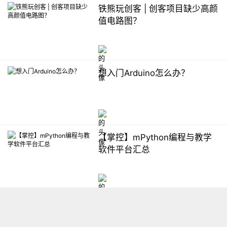
铁熊玩创客 | 创客项目缺少高颜
值电路图？
想入门Arduino怎么办？
【掌控】mPython编程与教学
软件平台汇总