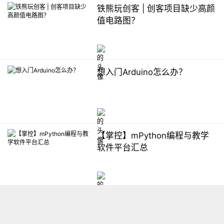
铁熊玩创客 | 创客项目缺少高颜
值电路图？
想入门Arduino怎么办？
【掌控】mPython编程与教学
软件平台汇总