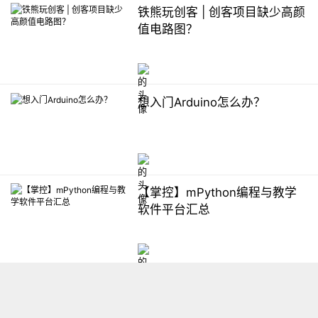
铁熊玩创客 | 创客项目缺少高颜
值电路图？
想入门Arduino怎么办？
【掌控】mPython编程与教学
软件平台汇总