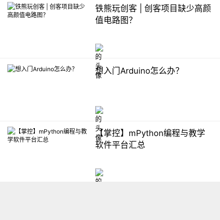
铁熊玩创客 | 创客项目缺少高颜
值电路图？
想入门Arduino怎么办？
【掌控】mPython编程与教学
软件平台汇总