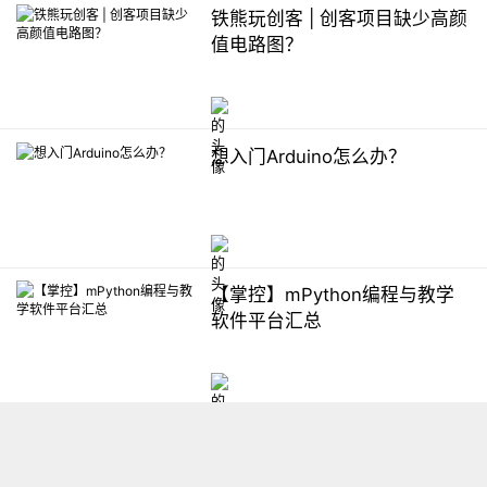
铁熊玩创客 | 创客项目缺少高颜
值电路图？
想入门Arduino怎么办？
【掌控】mPython编程与教学
软件平台汇总