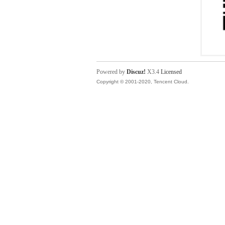
Powered by
Discuz!
X3.4
Licensed
Copyright © 2001-2020, Tencent Cloud.