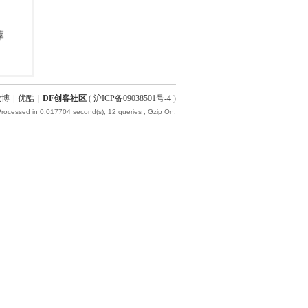
微博
|
优酷
|
DF创客社区
(
沪ICP备09038501号-4
)
Processed in 0.017704 second(s), 12 queries , Gzip On.