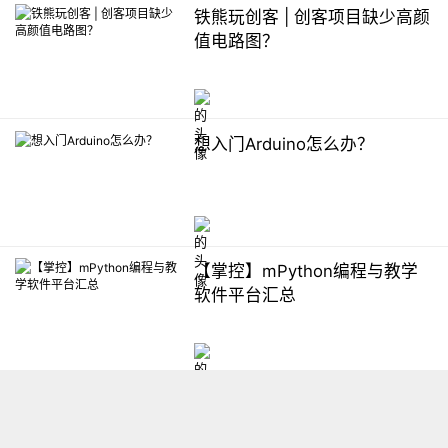
铁熊玩创客 | 创客项目缺少高颜
值电路图？
想入门Arduino怎么办？
【掌控】mPython编程与教学
软件平台汇总