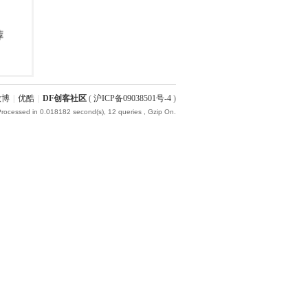
微博
|
优酷
|
DF创客社区
(
沪ICP备09038501号-4
)
Processed in 0.018182 second(s), 12 queries , Gzip On.