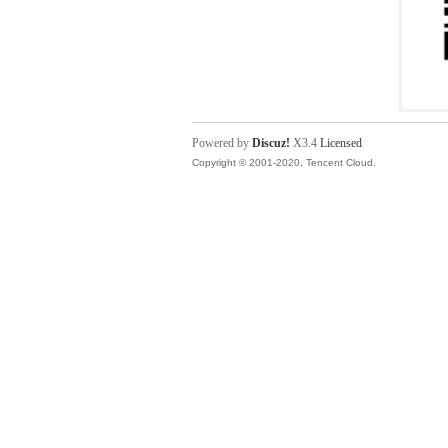
Powered by
Discuz!
X3.4
Licensed
Copyright © 2001-2020, Tencent Cloud.