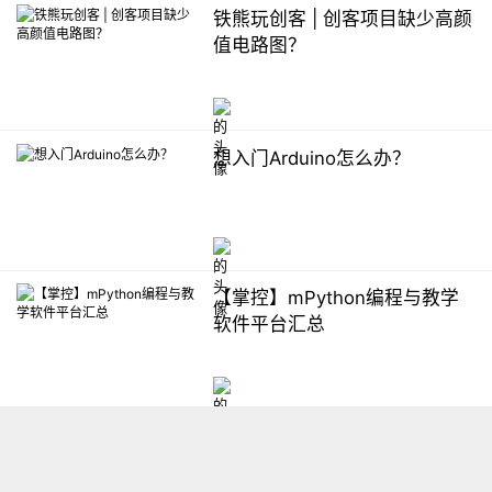
铁熊玩创客 | 创客项目缺少高颜
值电路图？
想入门Arduino怎么办？
【掌控】mPython编程与教学
软件平台汇总