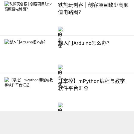
铁熊玩创客 | 创客项目缺少高颜
值电路图？
想入门Arduino怎么办？
【掌控】mPython编程与教学
软件平台汇总