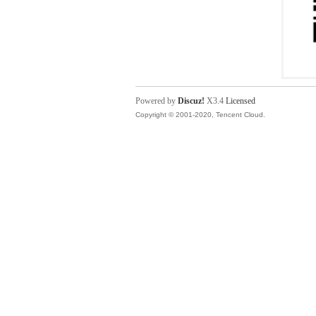
Powered by
Discuz!
X3.4
Licensed
Copyright © 2001-2020, Tencent Cloud.