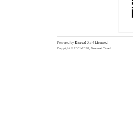
Powered by
Discuz!
X3.4
Licensed
Copyright © 2001-2020, Tencent Cloud.