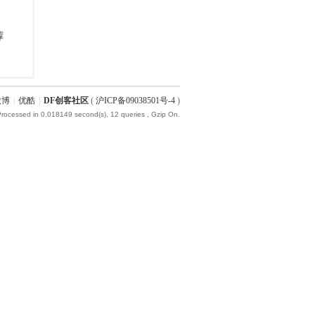
微博
|
优酷
|
DF创客社区
(
沪ICP备09038501号-4
)
Processed in 0.018149 second(s), 12 queries , Gzip On.