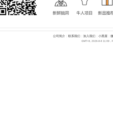
公司简介
|
联系我们
|
加入我们
|
小黑屋
|
GMT+8, 2026-8-8 11:09
, 