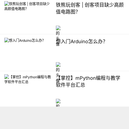
铁熊玩创客 | 创客项目缺少高颜
值电路图？
想入门Arduino怎么办？
【掌控】mPython编程与教学
软件平台汇总