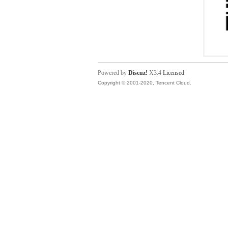
Powered by
Discuz!
X3.4
Licensed
Copyright © 2001-2020, Tencent Cloud.