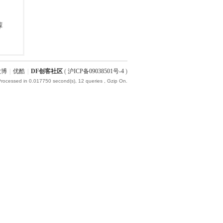
微博
|
优酷
|
DF创客社区
(
沪ICP备09038501号-4
)
Processed in 0.017750 second(s), 12 queries , Gzip On.