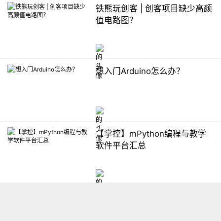
铁熊玩创客 | 创客项目缺少高颜
值电路图？
想入门Arduino怎么办？
【掌控】mPython编程与教学
软件平台汇总