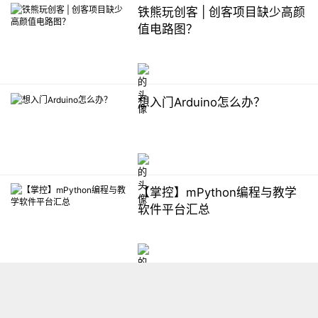
铁熊玩创客 | 创客项目缺少高颜
值电路图？
想入门Arduino怎么办？
【掌控】mPython编程与教学
软件平台汇总