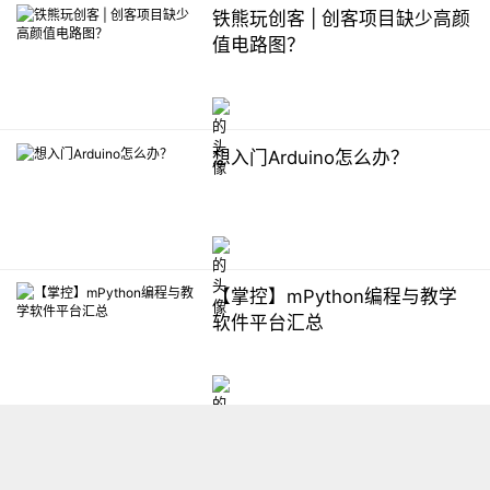
铁熊玩创客 | 创客项目缺少高颜
值电路图？
想入门Arduino怎么办？
【掌控】mPython编程与教学
软件平台汇总