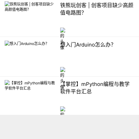
铁熊玩创客 | 创客项目缺少高颜
值电路图？
想入门Arduino怎么办？
【掌控】mPython编程与教学
软件平台汇总